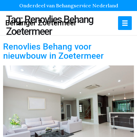
Onderdeel van Behangservice Nederland
Tag:
Renovlies Behang
Behanger Zoetermeer
Zoetermeer
Renovlies Behang voor
nieuwbouw in Zoetermeer