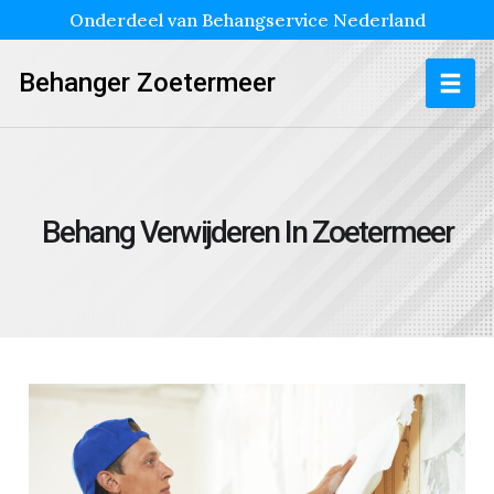
Onderdeel van Behangservice Nederland
Behanger Zoetermeer
Behang Verwijderen In Zoetermeer