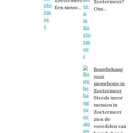
Zoetermeer!
Zoetermeer?
Een nieuw...
Ons...
Bouwbehang
voor
nieuwbouw in
Zoetermeer
Steeds meer
mensen in
Zoetermeer
zien de
voordelen van