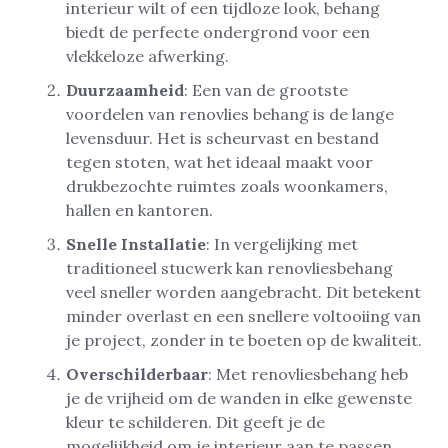
interieur wilt of een tijdloze look, behang
biedt de perfecte ondergrond voor een
vlekkeloze afwerking.
Duurzaamheid
: Een van de grootste
voordelen van renovlies behang is de lange
levensduur. Het is scheurvast en bestand
tegen stoten, wat het ideaal maakt voor
drukbezochte ruimtes zoals woonkamers,
hallen en kantoren.
Snelle Installatie
: In vergelijking met
traditioneel stucwerk kan renovliesbehang
veel sneller worden aangebracht. Dit betekent
minder overlast en een snellere voltooiing van
je project, zonder in te boeten op de kwaliteit.
Overschilderbaar
: Met renovliesbehang heb
je de vrijheid om de wanden in elke gewenste
kleur te schilderen. Dit geeft je de
mogelijkheid om je interieur aan te passen