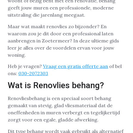
woont of bezig bent met een renovatie, behang
geeft jouw muren een professionele, moderne
uitstraling die jarenlang meegaat.
Maar wat maakt renovlies zo bijzonder? En
waarom zou je dit door een professional laten
aanbrengen in Zoetermeer? In deze ultieme gids
leer je alles over de voordelen ervan voor jouw
woning.
Heb je vragen?
Vraag een gratis offerte aan
of bel
ons:
030-2072303
Wat is Renovlies behang?
Renovliesbehang is een speciaal soort behang
gemaakt van stevig, glad vliesmateriaal dat de
oneffenheden in muren verbergt en tegelijkertijd
zorgt voor een egale, gladde afwerking.
Dit type behang wordt vaak gebruikt als alternatief