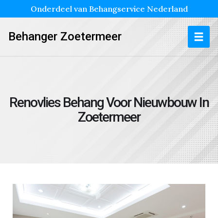
Onderdeel van Behangservice Nederland
Behanger Zoetermeer
Renovlies Behang Voor Nieuwbouw In
Zoetermeer