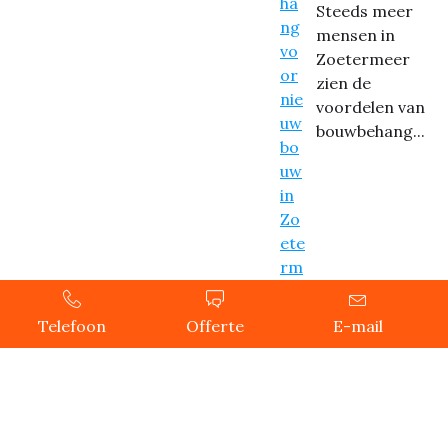
Steeds meer
mensen in
Zoetermeer
zien de
voordelen van
bouwbehang...
Telefoon
Offerte
E-mail
Copyright © 2024 Behanger Zoetermeer, All rights
reserved.