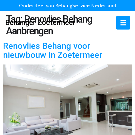
Onderdeel van Behangservice Nederland
Tag:
Renovlies Behang
Behanger Zoetermeer
Aanbrengen
Renovlies Behang voor
nieuwbouw in Zoetermeer