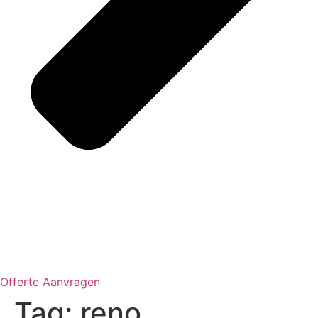
Offerte Aanvragen
Tag:
reno