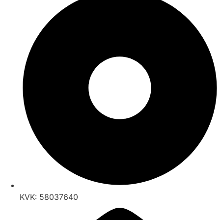
KVK: 58037640