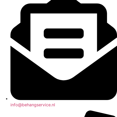
info@behangservice.nl