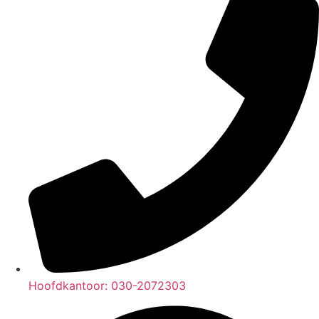
Hoofdkantoor: 030-2072303