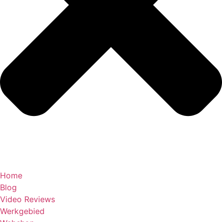
Home
Blog
Video Reviews
Werkgebied