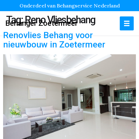
Onderdeel van Behangservice Nederland
Tag:
Reno Vliesbehang
Behanger Zoetermeer
Renovlies Behang voor
nieuwbouw in Zoetermeer