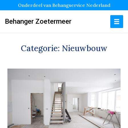
Onderdeel van Behangservice Nederland
Behanger Zoetermeer
Categorie:
Nieuwbouw