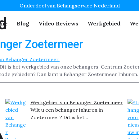
Onderdeel van Behangservice Nederland
d
me
Blog
Video Reviews
Werkgebied
We
nger Zoetermeer
? Dit is het werkgebied van onze behangers: Centrum Zo
code gebieden? Dan kunt u Behanger Zoetermeer Inhuren.
Werkgebied van Behanger Zoetermeer
Wilt u een behanger inhuren in
Zoetermeer? Dit is het...