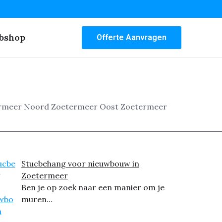
bshop
Offerte Aanvragen
etermeer Noord Zoetermeer Oost Zoetermeer
Stucbehang voor nieuwbouw in
Zoetermeer
Ben je op zoek naar een manier om je
muren...