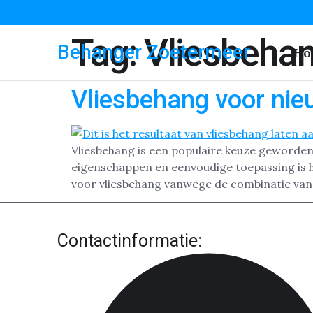
Tag:
Vliesbeha
Behanger Zoetermeer
Ho
Vliesbehang voor ni
Vliesbehang is een populaire keuze geworden 
eigenschappen en eenvoudige toepassing is 
voor vliesbehang vanwege de combinatie van
Contactinformatie: