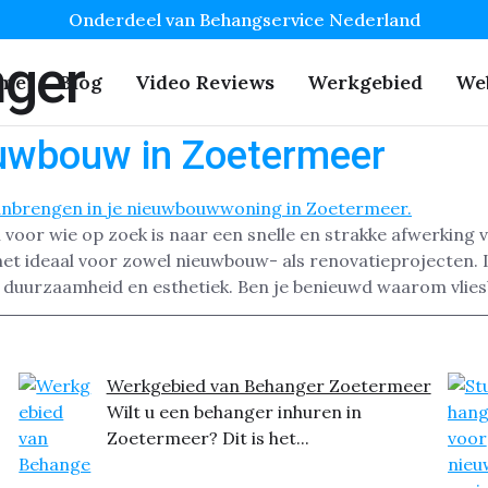
Onderdeel van Behangservice Nederland
nger
me
Blog
Video Reviews
Werkgebied
We
euwbouw in Zoetermeer
voor wie op zoek is naar een snelle en strakke afwerking 
het ideaal voor zowel nieuwbouw- als renovatieprojecten
 duurzaamheid en esthetiek. Ben je benieuwd waarom vlie
Werkgebied van Behanger Zoetermeer
Wilt u een behanger inhuren in
Zoetermeer? Dit is het...