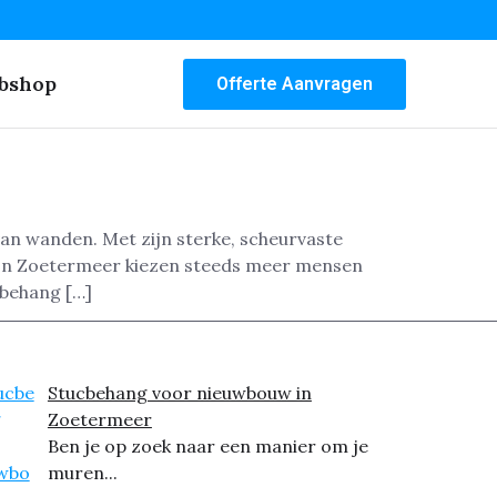
bshop
Offerte Aanvragen
van wanden. Met zijn sterke, scheurvaste
. In Zoetermeer kiezen steeds meer mensen
sbehang […]
Stucbehang voor nieuwbouw in
Zoetermeer
Ben je op zoek naar een manier om je
muren...