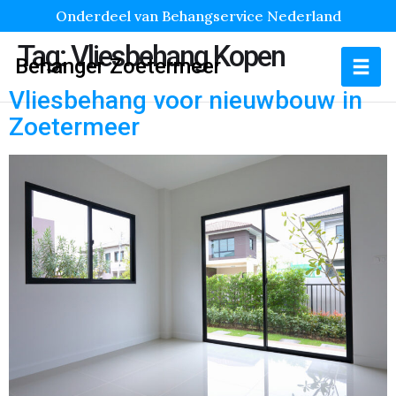
Onderdeel van Behangservice Nederland
Tag:
Vliesbehang Kopen
Behanger Zoetermeer
Vliesbehang voor nieuwbouw in
Zoetermeer