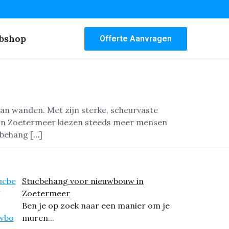
bshop
Offerte Aanvragen
van wanden. Met zijn sterke, scheurvaste
. In Zoetermeer kiezen steeds meer mensen
sbehang […]
Stucbehang voor nieuwbouw in
Zoetermeer
Ben je op zoek naar een manier om je
muren...