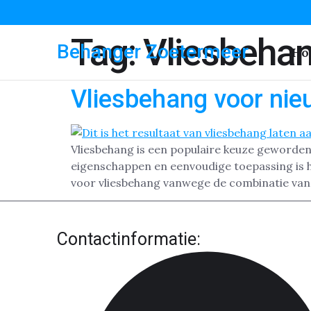
Tag:
Vliesbehan
Behanger Zoetermeer
Ho
Vliesbehang voor ni
Vliesbehang is een populaire keuze geworden 
eigenschappen en eenvoudige toepassing is 
voor vliesbehang vanwege de combinatie van
Contactinformatie: