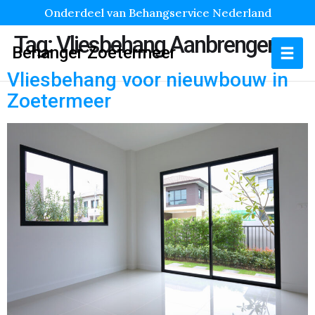
Onderdeel van Behangservice Nederland
Tag:
Vliesbehang Aanbrengen
Behanger Zoetermeer
Vliesbehang voor nieuwbouw in
Zoetermeer