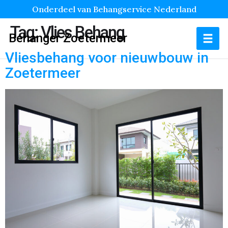
Onderdeel van Behangservice Nederland
Tag:
Vlies Behang
Behanger Zoetermeer
Vliesbehang voor nieuwbouw in
Zoetermeer