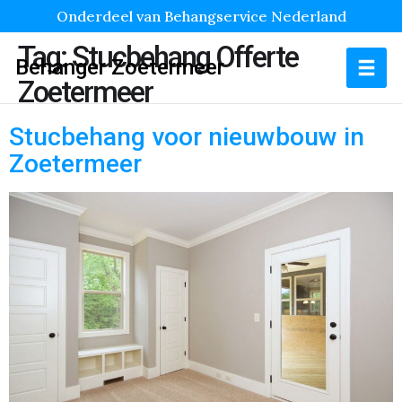
Onderdeel van Behangservice Nederland
Tag:
Stucbehang Offerte
Behanger Zoetermeer
Zoetermeer
Stucbehang voor nieuwbouw in
Zoetermeer