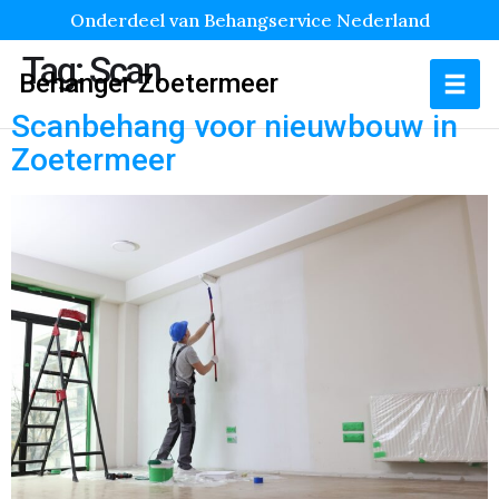
Onderdeel van Behangservice Nederland
Tag:
Scan
Behanger Zoetermeer
Scanbehang voor nieuwbouw in
Zoetermeer