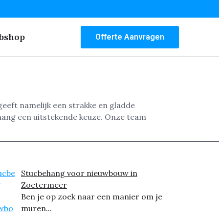
bshop
Offerte Aanvragen
eeft namelijk een strakke en gladde
ehang een uitstekende keuze. Onze team
Stucbehang voor nieuwbouw in
Zoetermeer
Ben je op zoek naar een manier om je
muren...