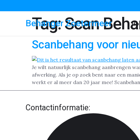
Tag:
Scan Beha
Behanger Zoetermeer
Ho
Scanbehang voor nie
Je wilt natuurlijk scanbehang aanbrengen wa
afwerking. Als je op zoek bent naar een man
werkt er al meer dan 20 jaar mee! Scanbehan
Contactinformatie: