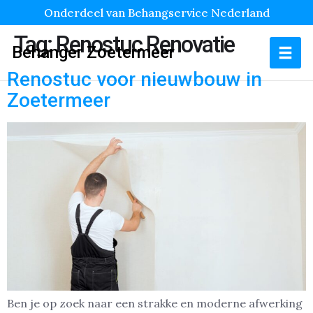
Onderdeel van Behangservice Nederland
Tag:
Renostuc Renovatie
Behanger Zoetermeer
Renostuc voor nieuwbouw in
Zoetermeer
Ben je op zoek naar een strakke en moderne afwerking