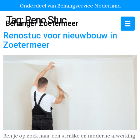
Onderdeel van Behangservice Nederland
Tag:
Reno Stuc
Behanger Zoetermeer
Renostuc voor nieuwbouw in
Zoetermeer
Ben je op zoek naar een strakke en moderne afwerking