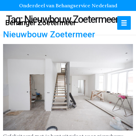
Onderdeel van Behangservice Nederland
Tag:
Nieuwbouw Zoetermeer
Behanger Zoetermeer
Nieuwbouw Zoetermeer