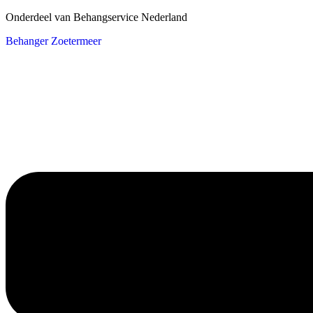
Onderdeel van Behangservice Nederland
Behanger Zoetermeer