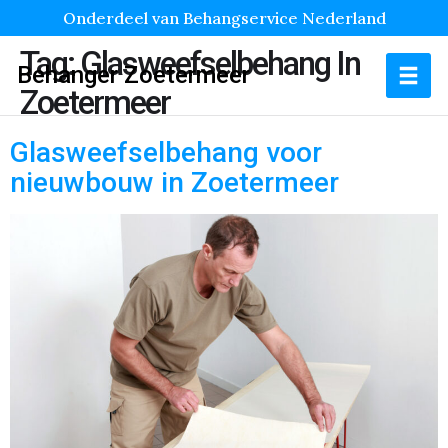
Onderdeel van Behangservice Nederland
Tag:
Glasweefselbehang In
Behanger Zoetermeer
Zoetermeer
Glasweefselbehang voor
nieuwbouw in Zoetermeer