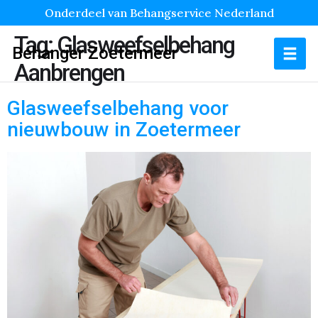
Onderdeel van Behangservice Nederland
Tag:
Glasweefselbehang
Behanger Zoetermeer
Aanbrengen
Glasweefselbehang voor
nieuwbouw in Zoetermeer