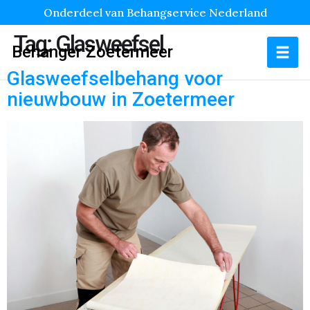
Onderdeel van Behangservice Nederland
Tag:
Glasweefsel
Behanger Zoetermeer
Glasweefselbehang voor
nieuwbouw in Zoetermeer