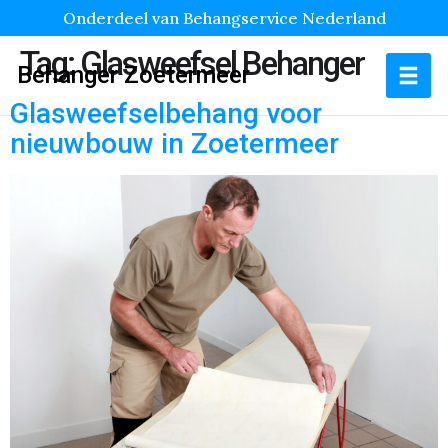
Onderdeel van Behangservice Nederland
Tag:
Glasweefsel Behanger
Behanger Zoetermeer
Glasweefselbehang voor
nieuwbouw in Zoetermeer