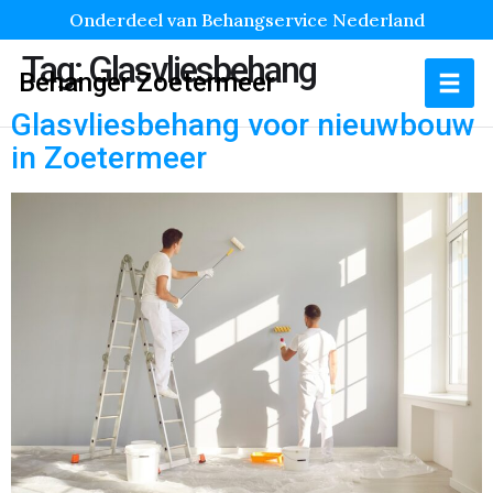
Onderdeel van Behangservice Nederland
Tag:
Glasvliesbehang
Behanger Zoetermeer
Glasvliesbehang voor nieuwbouw
in Zoetermeer