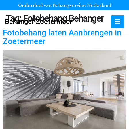
Onderdeel van Behangservice Nederland
Tag:
Fotobehang Behanger
Behanger Zoetermeer
Fotobehang laten Aanbrengen in
Zoetermeer