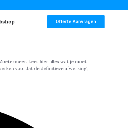
bshop
Offerte Aanvragen
etermeer. Lees hier alles wat je moet
werken voordat de definitieve afwerking,