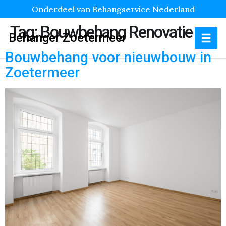
Onderdeel van Behangservice Nederland
Tag:
Bouwbehang Renovatie
Behanger Zoetermeer
Bouwbehang voor nieuwbouw in
Zoetermeer