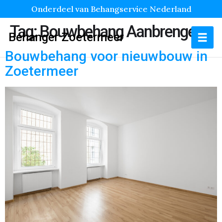
Onderdeel van Behangservice Nederland
Tag:
Bouwbehang Aanbrengen
Behanger Zoetermeer
Bouwbehang voor nieuwbouw in
Zoetermeer