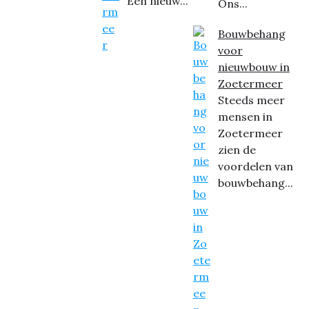
Een nieuw...
Ons...
Bouwbehang
voor
nieuwbouw in
Zoetermeer
Steeds meer
mensen in
Zoetermeer
zien de
voordelen van
bouwbehang...