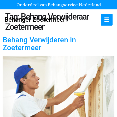
Onderdeel van Behangservice Nederland
Tag:
Behang Verwijderaar
Behanger Zoetermeer
Zoetermeer
Behang Verwijderen in
Zoetermeer