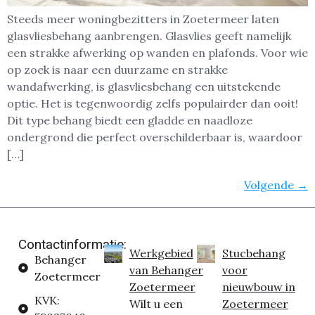
Steeds meer woningbezitters in Zoetermeer laten
glasvliesbehang aanbrengen. Glasvlies geeft namelijk
een strakke afwerking op wanden en plafonds. Voor wie
op zoek is naar een duurzame en strakke
wandafwerking, is glasvliesbehang een uitstekende
optie. Het is tegenwoordig zelfs populairder dan ooit!
Dit type behang biedt een gladde en naadloze
ondergrond die perfect overschilderbaar is, waardoor
[…]
Volgende
→
Contactinformatie:
Werkgebied
Stucbehang
Behanger
van Behanger
voor
Zoetermeer
Zoetermeer
nieuwbouw in
KVK:
Wilt u een
Zoetermeer