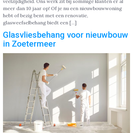
veelzijdigheid. Ons werk zit bij sommige klanten er al
meer dan 10 jaar op! Of je nu een nieuwbouwwoning
hebt of bezig bent met een renovatie,
glasweefselbehang biedt een […]
Glasvliesbehang voor nieuwbouw
in Zoetermeer