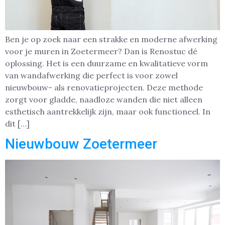
Ben je op zoek naar een strakke en moderne afwerking
voor je muren in Zoetermeer? Dan is Renostuc dé
oplossing. Het is een duurzame en kwalitatieve vorm
van wandafwerking die perfect is voor zowel
nieuwbouw- als renovatieprojecten. Deze methode
zorgt voor gladde, naadloze wanden die niet alleen
esthetisch aantrekkelijk zijn, maar ook functioneel. In
dit […]
Nieuwbouw Zoetermeer