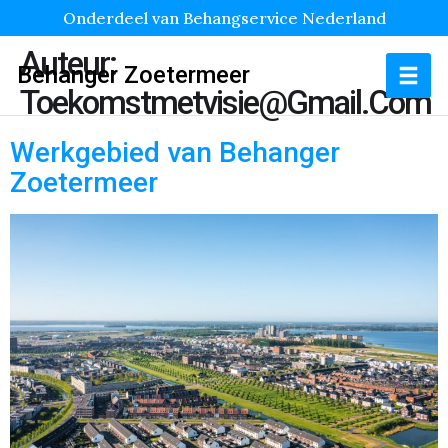
Onderdeel van Behangservice Nederland
Auteur:
Behanger Zoetermeer
Toekomstmetvisie@gmail.com
Werkgebied van Behanger
Zoetermeer